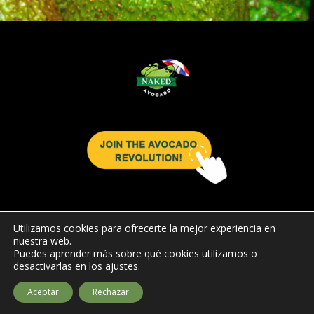
Utilizamos cookies para ofrecerte la mejor experiencia en
nuestra web.
Puedes aprender más sobre qué cookies utilizamos o
desactivarlas en los
ajustes
.
© 2026 Naked Avocado
by
hennbeka.com
Aceptar
Rechazar