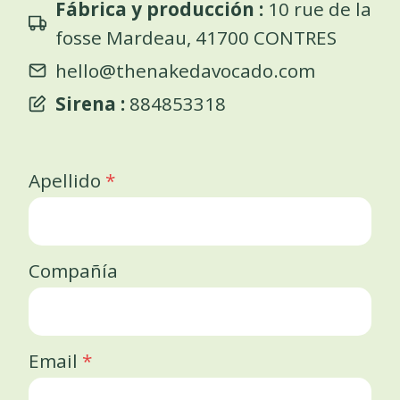
Fábrica y producción :
10 rue de la
fosse Mardeau, 41700 CONTRES
hello@thenakedavocado.com
Sirena :
884853318
Apellido
*
Compañía
Email
*