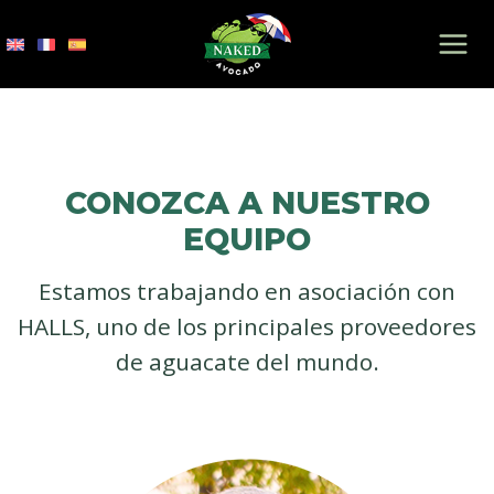
Saltar
al
contenido
CONOZCA A NUESTRO
EQUIPO
Estamos trabajando en asociación con
HALLS, uno de los principales proveedores
de aguacate del mundo.