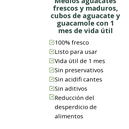
Medios aguacates
frescos y maduros,
cubos de aguacate y
guacamole con 1
mes de vida útil
100% fresco
Listo para usar
Vida útil de 1 mes
Sin preservativos
Sin acidifi cantes
Sin aditivos
Reducción del
desperdicio de
alimentos