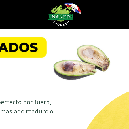
erfecto por fuera,
demasiado maduro o