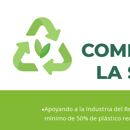
COM
LA
Apoyando a la Industria del 
mínimo de 50% de plástico rec