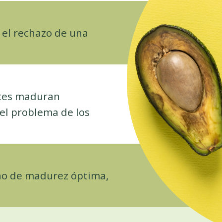
 el rechazo de una
ates maduran
el problema de los
ho de madurez óptima,