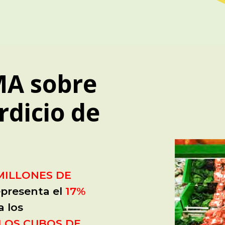
MA sobre
rdicio de
 MILLONES DE
representa el
17%
a los
LOS CUBOS DE