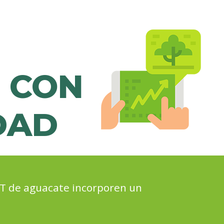
 CON
DAD
ET de aguacate incorporen un