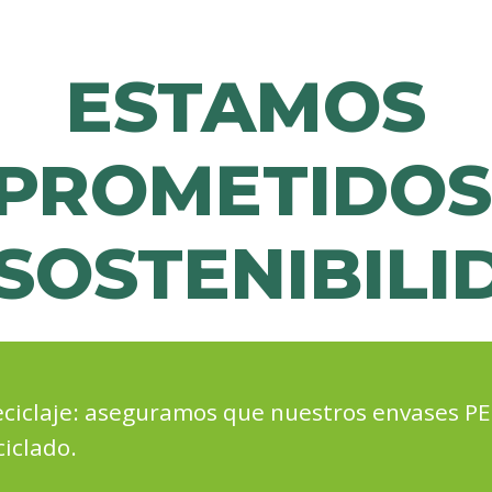
ESTAMOS
PROMETIDOS
 SOSTENIBILI
Reciclaje: aseguramos que nuestros envases P
iclado.