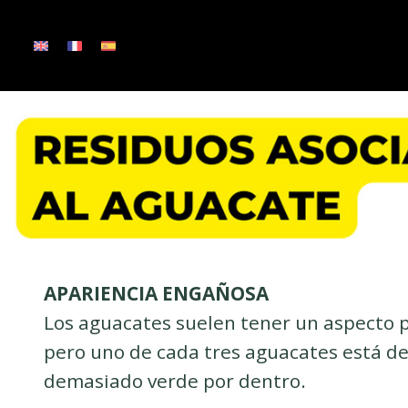
Saltar
al
contenido
APARIENCIA ENGAÑOSA
Los aguacates suelen tener un aspecto p
pero uno de cada tres aguacates está 
demasiado verde por dentro.