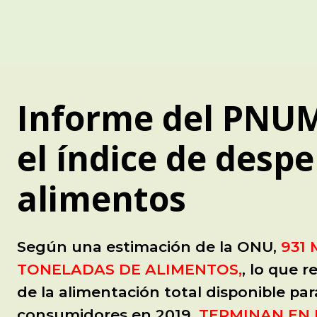
Informe del PNU
el índice de despe
alimentos
Según una estimación de la ONU,
931
TONELADAS DE ALIMENTOS,
, lo que 
de la alimentación total disponible par
consumidores en 2019,
TERMINAN EN 