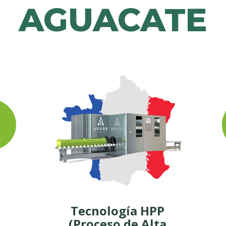
AGUACATE
Tecnología HPP 
(Proceso de Alta 