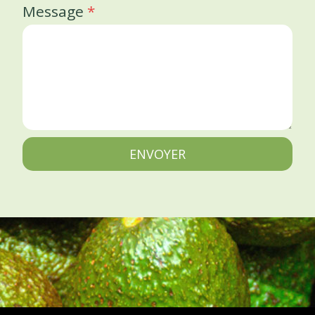
Message
*
ENVOYER