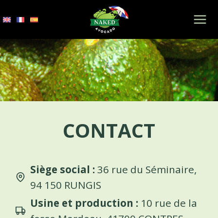
Aller
au
contenu
CONTACT
Siège social :
36 rue du Séminaire,
94 150 RUNGIS
Usine et production :
10 rue de la